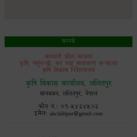
सम्पर्क
बागमती प्रदेश सरकार
कृषि, पशुपन्छी, वन तथा वातावरण मन्त्रालय
कृषि विकास निर्देशनालय
कृषि विकास कार्यालय, ललितपुर
मानभवन, ललितपुर, नेपाल
फोन नं.: ०१-५४३४५७३
इमेल: akclalitpur@gmail.com