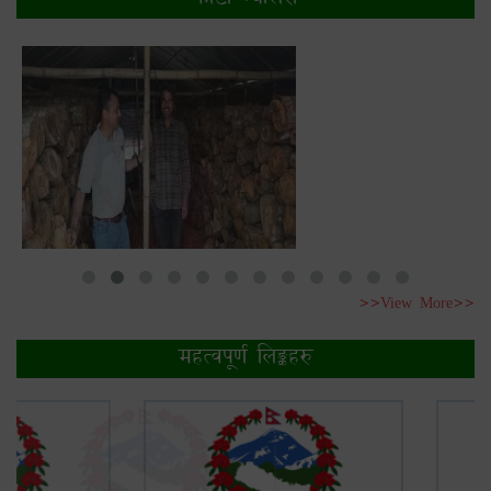
>>View More>>
महत्वपूर्ण लिङ्कहरु