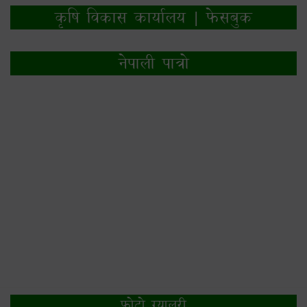
कृषि विकास कार्यालय | फेसबुक
नेपाली पात्रो
फोटो ग्यालरी