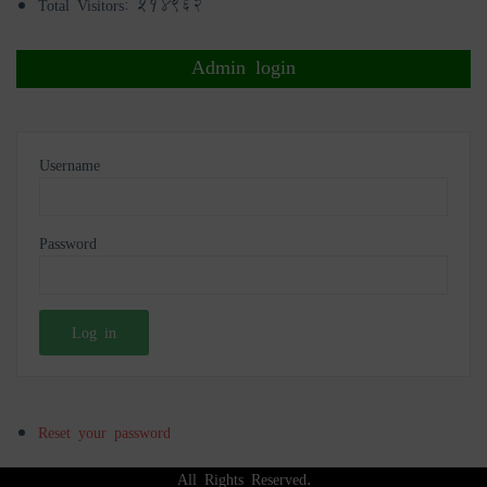
Total Visitors:
514962
Admin login
Username
Password
Reset your password
All Rights Reserved.