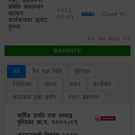
स्मार्ट एग्रिकल्चर
प्रविधि अवलम्बन
2083-
सहयोग
Closed !!!
02-01
कार्यक्रमको छनौट
सुचना
>> See More >>
प्रकाशनहरु
सबै
ऐन तथा निति
पुस्तिका
निर्देशिका
फारम
जर्नल
कार्यविधि
कार्यक्रम तथा प्रगति
स्वत: प्रकाशन
वार्षिक प्रगति तथा तथ्याङ्क
पुस्तिका आ.व. 2080/81