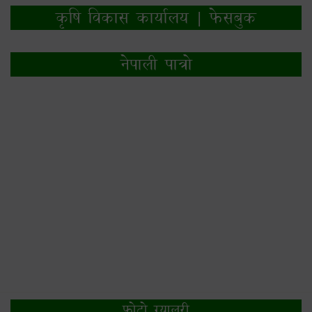
कृषि विकास कार्यालय | फेसबुक
नेपाली पात्रो
फोटो ग्यालरी