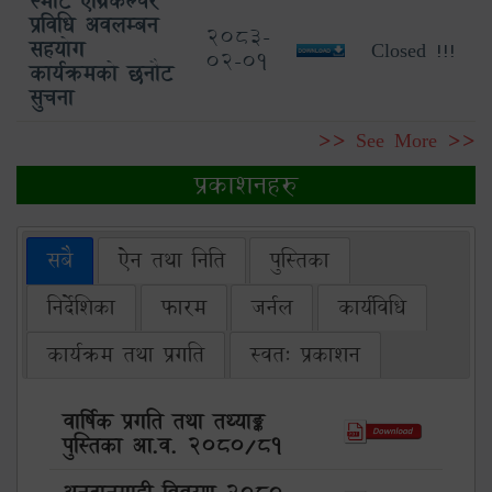
स्मार्ट एग्रिकल्चर
प्रविधि अवलम्बन
2083-
सहयोग
Closed !!!
02-01
कार्यक्रमको छनौट
सुचना
>> See More >>
प्रकाशनहरु
सबै
ऐन तथा निति
पुस्तिका
निर्देशिका
फारम
जर्नल
कार्यविधि
कार्यक्रम तथा प्रगति
स्वत: प्रकाशन
वार्षिक प्रगति तथा तथ्याङ्क
पुस्तिका आ.व. 2080/81