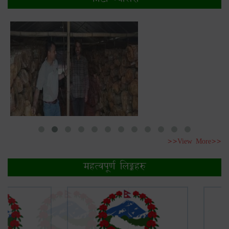
>>View More>>
महत्वपूर्ण लिङ्कहरु