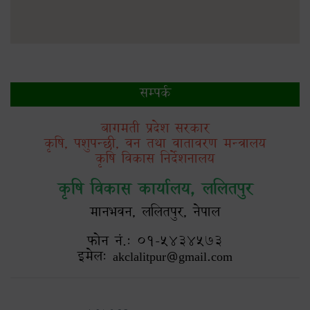
सम्पर्क
बागमती प्रदेश सरकार
कृषि, पशुपन्छी, वन तथा वातावरण मन्त्रालय
कृषि विकास निर्देशनालय
कृषि विकास कार्यालय, ललितपुर
मानभवन, ललितपुर, नेपाल
फोन नं.: ०१-५४३४५७३
इमेल: akclalitpur@gmail.com