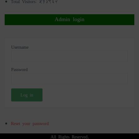
Total Visitors:
514962
Admin login
Username
Password
Reset your password
All Rights Reserved.